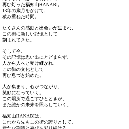
再び灯った福知山HANABI。
13年の歳月をかけて、
積み重ねた時間。
たくさんの感動と出会いが生まれ、
この街に新しい記憶として
刻まれてきた。
そして今、
その記憶は思い出にとどまらず、
人から人へと受け継がれ、
この街の文化として
再び息づき始めた。
人が集まり、心がつながり、
笑顔になっていく。
この場所で過ごすひとときが、
また誰かの未来を照らしていく。
福知山HANABIは、
これから先もこの街の誇りとして、
新たな期待と喜びを彩り続ける。