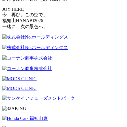
JOY HERE
今、再び。この空で。
福知山HANABI2026
一緒に、次の景色へ。